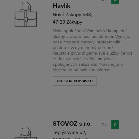
Havlík
Nové Zákupy 533,
47123 Zákupy
Naše společnost Vám nabízí kompletní
služby v oboru naší působnosti. Využijte
naše moderní metody, profesionální
přístup a vždy ochotný personál.
Neustále zkvalitňujeme své služby, čehož
je důkazem stále větší množství
spokojených zákazníků. Neváhejte a
obraťte se na naši společnost.
ODESLAT POPTÁVKU
STOVOZ s.r.o.
0x
0
Teplýšovice 62,