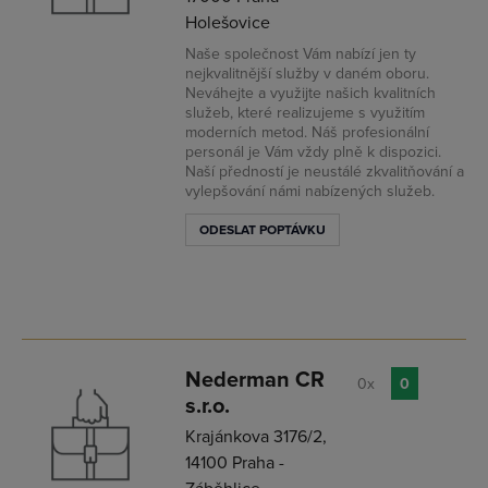
Holešovice
Naše společnost Vám nabízí jen ty
nejkvalitnější služby v daném oboru.
Neváhejte a využijte našich kvalitních
služeb, které realizujeme s využitím
moderních metod. Náš profesionální
personál je Vám vždy plně k dispozici.
Naší předností je neustálé zkvalitňování a
vylepšování námi nabízených služeb.
ODESLAT POPTÁVKU
Nederman CR
0x
0
s.r.o.
Krajánkova 3176/2,
14100 Praha -