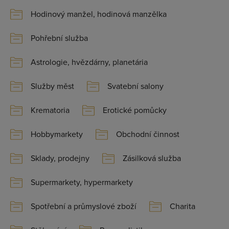
Hodinový manžel, hodinová manzělka
Pohřební služba
Astrologie, hvězdárny, planetária
Služby měst
Svatební salony
Krematoria
Erotické pomůcky
Hobbymarkety
Obchodní činnost
Sklady, prodejny
Zásilková služba
Supermarkety, hypermarkety
Spotřební a průmyslové zboží
Charita