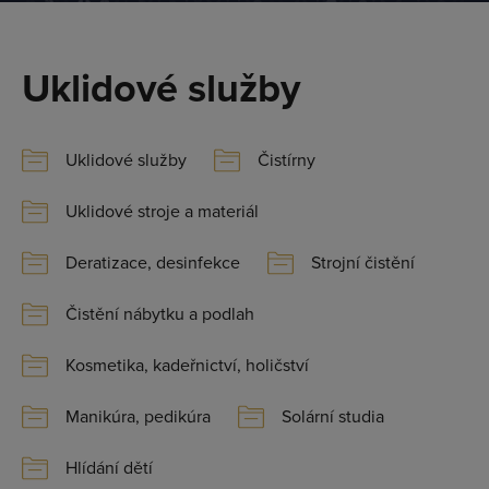
Uklidové služby
Uklidové služby
Čistírny
Uklidové stroje a materiál
Deratizace, desinfekce
Strojní čistění
Čistění nábytku a podlah
Kosmetika, kadeřnictví, holičství
Manikúra, pedikúra
Solární studia
Hlídání dětí