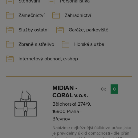
Stěhování
Personalistika
Zámečnictví
Zahradnictví
Služby ostatní
Garáže, parkoviště
Zbraně a střelivo
Horská služba
Internetový obchod, e-shop
MIDIAN -
0x
0
CORAL v.o.s.
Bělohorská 274/9,
16900 Praha -
Břevnov
Nabízíme nejběžnější úklidové práce jako
je pravidelný úklid domácností - dle přání