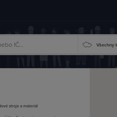
Všechny k
dové stroje a materiál