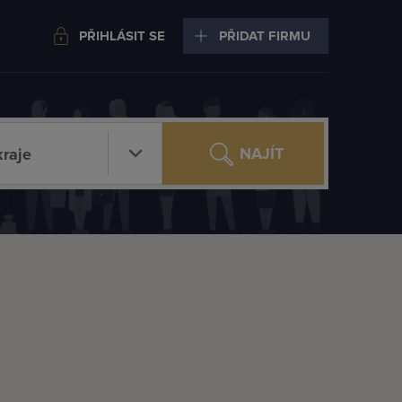
PŘIHLÁSIT SE
PŘIDAT FIRMU
NAJÍT
raje