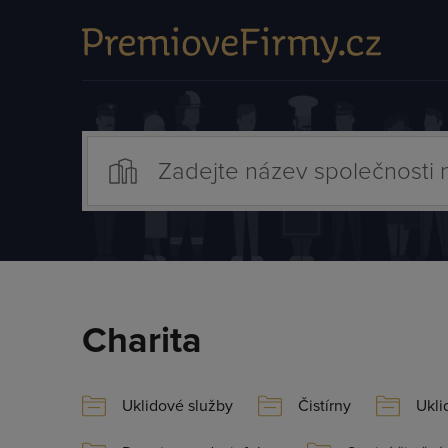
Charita
Uklidové služby
Čistírny
Ukli