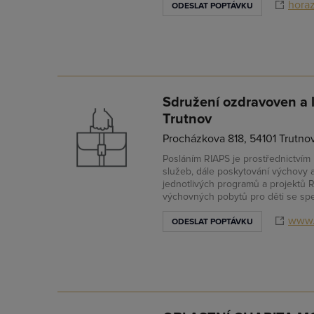
horaz
ODESLAT POPTÁVKU
Sdružení ozdravoven a 
Trutnov
Procházkova 818, 54101 Trutnov
Posláním RIAPS je prostřednictvím
služeb, dále poskytování výchovy a
jednotlivých programů a projektů 
výchovných pobytů pro děti se spe
www.
ODESLAT POPTÁVKU