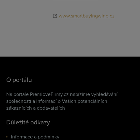
www.smartbuyingwine.cz
O portálu
Na portále PremioveFirmy.cz nabízíme vyhledávání
společností a informací o Vašich potenciálních
zákaznících a dodavatelích
Důležité odkazy
Informace a podmínky