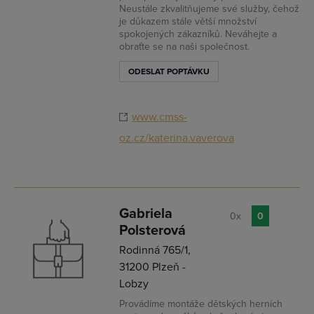
Neustále zkvalitňujeme své služby, čehož
je důkazem stále větší množství
spokojených zákazníků. Neváhejte a
obraťte se na naši společnost.
ODESLAT POPTÁVKU
www.cmss-
oz.cz/katerina.vaverova
Gabriela
0x
0
Polsterová
Rodinná 765/1,
31200 Plzeň -
Lobzy
Provádíme montáže dětských herních