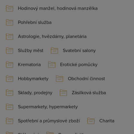
Hodinový manžel, hodinová manzělka
Pohřební služba
Astrologie, hvězdárny, planetária
Služby měst
Svatební salony
Krematoria
Erotické pomůcky
Hobbymarkety
Obchodní činnost
Sklady, prodejny
Zásilková služba
Supermarkety, hypermarkety
Spotřební a průmyslové zboží
Charita