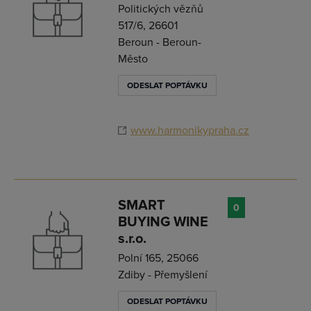
Politických vězňů
517/6, 26601
Beroun - Beroun-
Město
ODESLAT POPTÁVKU
www.harmonikypraha.cz
SMART
0
BUYING WINE
s.r.o.
Polní 165, 25066
Zdiby - Přemyšlení
ODESLAT POPTÁVKU