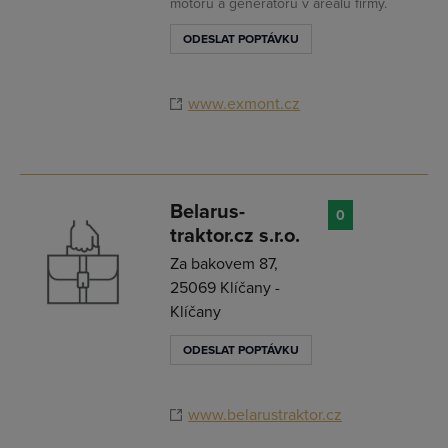
motorů a generátorů v areálu firmy.
ODESLAT POPTÁVKU
www.exmont.cz
Belarus-
0
traktor.cz s.r.o.
Za bakovem 87,
25069 Klíčany -
Klíčany
ODESLAT POPTÁVKU
www.belarustraktor.cz