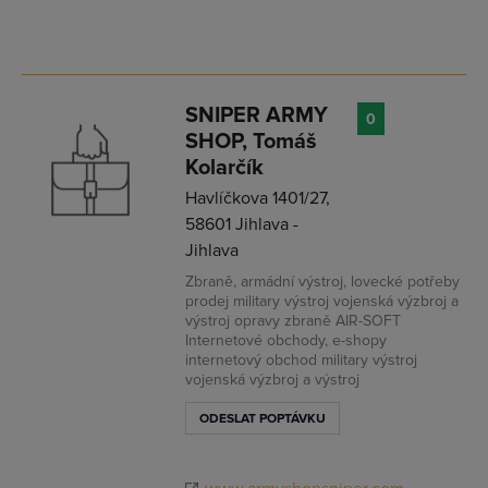
SNIPER ARMY
0
SHOP, Tomáš
Kolarčík
Havlíčkova 1401/27,
58601 Jihlava -
Jihlava
Zbraně, armádní výstroj, lovecké potřeby
prodej military výstroj vojenská výzbroj a
výstroj opravy zbraně AIR-SOFT
Internetové obchody, e-shopy
internetový obchod military výstroj
vojenská výzbroj a výstroj
ODESLAT POPTÁVKU