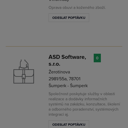
Oprava obuvi a koženého zboží.
ODESLAT POPTÁVKU
ASD Software,
0
s.r.o.
Žerotínova
2981/55a, 78701
Šumperk - Šumperk
Společnost poskytuje služby v oblasti
realizace a dodávky informačních
systémů na zakázku, konzultace, školení
a odborného poradenství, systémových
integrací aj.
ODESLAT POPTÁVKU