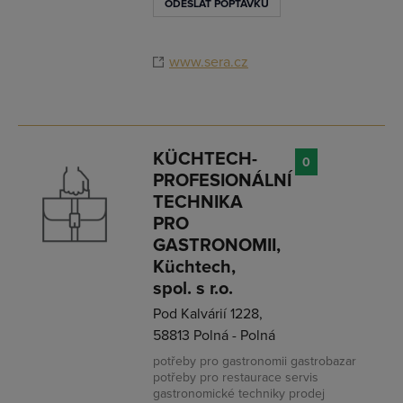
ODESLAT POPTÁVKU
www.sera.cz
KÜCHTECH-
0
PROFESIONÁLNÍ
TECHNIKA
PRO
GASTRONOMII,
Küchtech,
spol. s r.o.
Pod Kalvárií 1228,
58813 Polná - Polná
potřeby pro gastronomii gastrobazar
potřeby pro restaurace servis
gastronomické techniky prodej