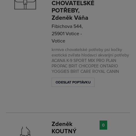
CHOVATELSKÉ
POTŘEBY,
Zdeněk Váňa
Fibichova 544,
25901 Votice -
Votice
krmiva chovatelské potřeby psi kočky
exotická zvířata hlodavci akvarijní potřeby
ACANA K-9 SPORT MIX PRO PLAN
PROPAC BRIT CHICOPEE ONTARIO
YOGGIES BRIT CARE ROYAL CANIN
ODESLAT POPTÁVKU
Zdeněk
0
KOUTNÝ