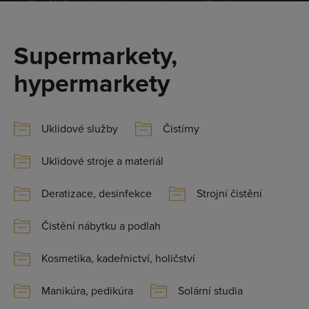
Supermarkety,
hypermarkety
Uklidové služby
Čistírny
Uklidové stroje a materiál
Deratizace, desinfekce
Strojní čistění
Čistění nábytku a podlah
Kosmetika, kadeřnictví, holičství
Manikúra, pedikúra
Solární studia