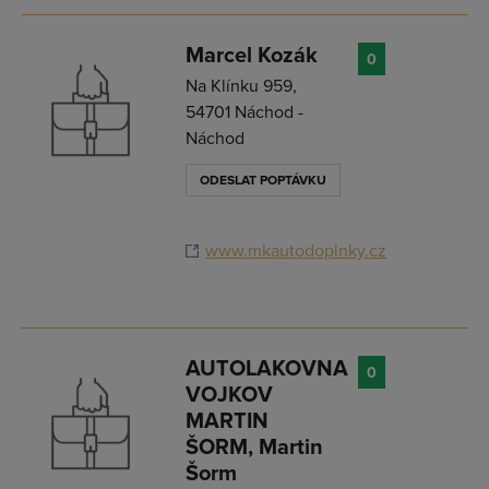
Marcel Kozák
0
Na Klínku 959,
54701 Náchod -
Náchod
ODESLAT POPTÁVKU
www.mkautodoplnky.cz
AUTOLAKOVNA
0
VOJKOV
MARTIN
ŠORM, Martin
Šorm