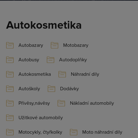
Autokosmetika
Autobazary
Motobazary
Autobusy
Autodoplňky
Autokosmetika
Náhradní dily
Autoškoly
Dodávky
Přívěsy,návěsy
Nákladní automobily
Užitkové automobily
Motocykly, čtyřkolky
Moto náhradní dily