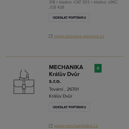
318 + kladivo -CAT 303 + kladivo -UNC,
JCB 428
ODESLAT POPTÁVKU
www.doprava-stepova.cz
MECHANIKA
0
Králův Dvůr
s.r.o.
Tovární , 26701
Králův Dvůr
ODESLAT POPTÁVKU
www.mechanikakd.cz