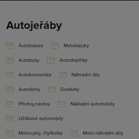
Autojeřáby
Autobazary
Motobazary
Autobusy
Autodoplňky
Autokosmetika
Náhradní dily
Autoškoly
Dodávky
Přívěsy,návěsy
Nákladní automobily
Užitkové automobily
Motocykly, čtyřkolky
Moto náhradní dily