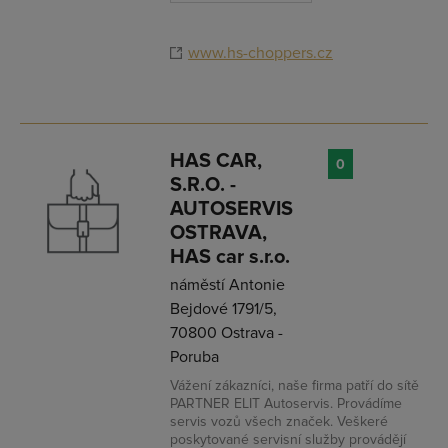
www.hs-choppers.cz
HAS CAR,
0
S.R.O. -
AUTOSERVIS
OSTRAVA,
HAS car s.r.o.
náměstí Antonie
Bejdové 1791/5,
70800 Ostrava -
Poruba
Vážení zákazníci, naše firma patří do sítě
PARTNER ELIT Autoservis. Provádíme
servis vozů všech značek. Veškeré
poskytované servisní služby provádějí