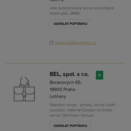
sme autorizovaný servis a prodejce
motocyklů JAWA.
ODESLAT POPTÁVKU
www.mates-moto.cz
BEL, spol. s r.o.
0
Beranových 65,
19900 Praha -
Letňany
Stavební stroje - prodej, servis Lodě -
součásti, materiál Čerpací technika -
servis Obchodní činnost
ODESLAT POPTÁVKU