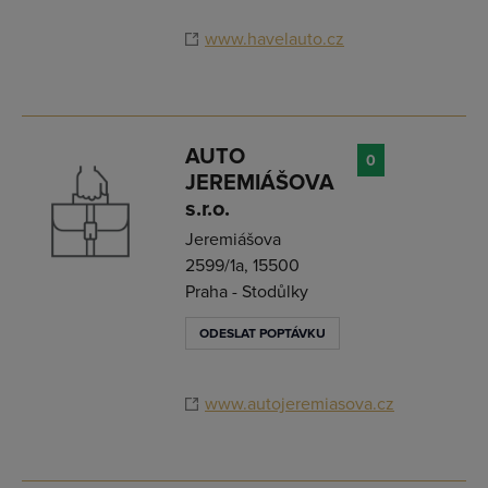
www.havelauto.cz
AUTO
0
JEREMIÁŠOVA
s.r.o.
Jeremiášova
2599/1a, 15500
Praha - Stodůlky
ODESLAT POPTÁVKU
www.autojeremiasova.cz