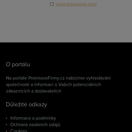
www.transervis.com
O portálu
Na portále PremioveFirmy.cz nabízíme vyhledávání
společností a informací o Vašich potenciálních
zákaznících a dodavatelích
Důležité odkazy
Informace a podmínky
Ochrana osobních údajů
Cookies