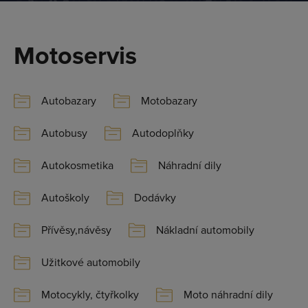
Motoservis
Autobazary
Motobazary
Autobusy
Autodoplňky
Autokosmetika
Náhradní dily
Autoškoly
Dodávky
Přívěsy,návěsy
Nákladní automobily
Užitkové automobily
Motocykly, čtyřkolky
Moto náhradní dily