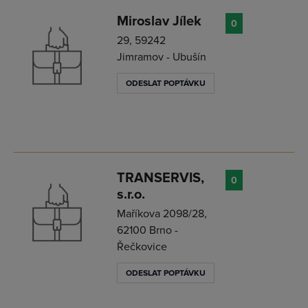
Miroslav Jílek
0
29, 59242
Jimramov - Ubušín
ODESLAT POPTÁVKU
TRANSERVIS,
0
s.r.o.
Maříkova 2098/28,
62100 Brno -
Řečkovice
ODESLAT POPTÁVKU