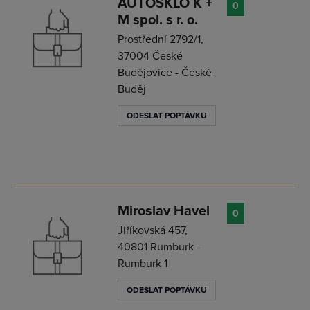
AUTOSKLO K +
0
M spol. s r. o.
Prostřední 2792/1,
37004 České
Budějovice - České
Buděj
ODESLAT POPTÁVKU
Miroslav Havel
0
Jiříkovská 457,
40801 Rumburk -
Rumburk 1
ODESLAT POPTÁVKU