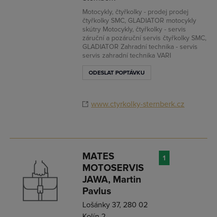
Motocykly, čtyřkolky - prodej prodej
čtyřkolky SMC, GLADIATOR motocykly
skútry Motocykly, čtyřkolky - servis
záruční a pozáruční servis čtyřkolky SMC,
GLADIATOR Zahradní technika - servis
servis zahradní technika VARI
ODESLAT POPTÁVKU
www.ctyrkolky-sternberk.cz
MATES
1
MOTOSERVIS
JAWA, Martin
Pavlus
Lošánky 37, 280 02
Kolín 2