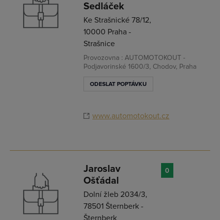
Sedláček
Ke Strašnické 78/12,
10000 Praha -
Strašnice
Provozovna : AUTOMOTOKOUT -
Podjavorinské 1600/3, Chodov, Praha
ODESLAT POPTÁVKU
www.automotokout.cz
Jaroslav
0
Ošťádal
Dolní žleb 2034/3,
78501 Šternberk -
Šternberk