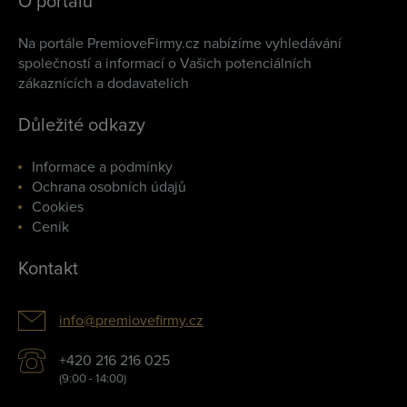
O portálu
Na portále PremioveFirmy.cz nabízíme vyhledávání
společností a informací o Vašich potenciálních
zákaznících a dodavatelích
Důležité odkazy
Informace a podmínky
Ochrana osobních údajů
Cookies
Ceník
Kontakt
info@premiovefirmy.cz
+420 216 216 025
(9:00 - 14:00)