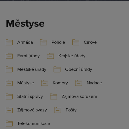
Městyse
Armáda
Policie
Církve
Farní úřady
Krajské úřady
Městské úřady
Obecní úřady
Městyse
Komory
Nadace
Státní správy
Zájmová sdružení
Zájmové svazy
Pošty
Telekomunikace