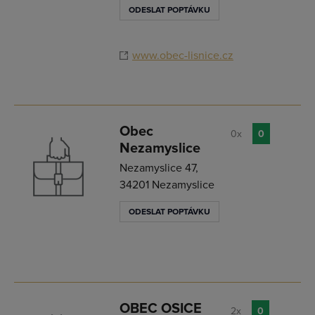
ODESLAT POPTÁVKU
www.obec-lisnice.cz
Obec
0x
0
Nezamyslice
Nezamyslice 47,
34201 Nezamyslice
ODESLAT POPTÁVKU
OBEC OSICE
2x
0