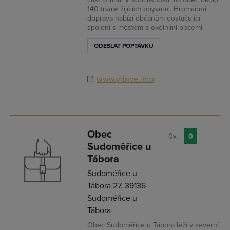
140 trvale žijících obyvatel. Hromadná
doprava nabízí občanům dostačující
spojení s městem a okolními obcemi.
ODESLAT POPTÁVKU
www.vrbice.info
Obec
0x
0
Sudoměřice u
Tábora
Sudoměřice u
Tábora 27, 39136
Sudoměřice u
Tábora
Obec Sudoměřice u Tábora leží v severní