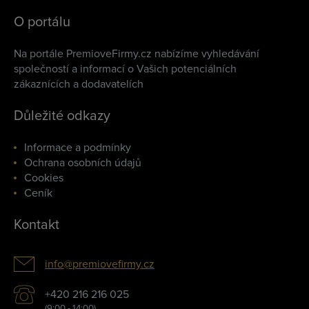
O portálu
Na portále PremioveFirmy.cz nabízíme vyhledávání
společností a informací o Vašich potenciálních
zákaznících a dodavatelích
Důležité odkazy
Informace a podmínky
Ochrana osobních údajů
Cookies
Ceník
Kontakt
info@premiovefirmy.cz
+420 216 216 025
(9:00 - 14:00)