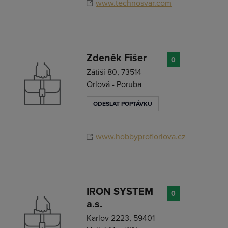
www.technosvar.com
Zdeněk Fišer
0
Zátiší 80, 73514
Orlová - Poruba
ODESLAT POPTÁVKU
www.hobbyprofiorlova.cz
IRON SYSTEM
0
a.s.
Karlov 2223, 59401