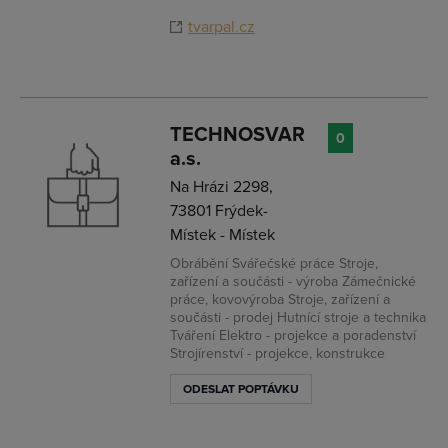
tvarpal.cz
TECHNOSVAR
0
a.s.
Na Hrázi 2298,
73801 Frýdek-
Místek - Místek
Obrábění Svářečské práce Stroje,
zařízení a součásti - výroba Zámečnické
práce, kovovýroba Stroje, zařízení a
součásti - prodej Hutnící stroje a technika
Tváření Elektro - projekce a poradenství
Strojírenství - projekce, konstrukce
ODESLAT POPTÁVKU