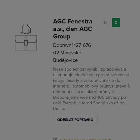
AGC Fenestra
0x
0
a.s., člen AGC
Group
Dopravní 127, 676
02 Moravské
Budějovice
Naše společnost vyrábí, zpracovává a
distribuuje ploché sklo pro stavebnictví
(vnější fasády a dekorativní sklo do
interiérů), automobilový průmysl (nová &
náhradní skla) a solární průmysl.
Disponujeme více než 100 závody po
celé Evropě, a to od Španělska až po
Rusko.
ODESLAT POPTÁVKU