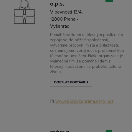
o.p.s.
V pevnosti 13/4,
12800 Praha -
Vyšehrad
Pomáháme lidem s tělesným postižením
zapojit se do běžné společnosti,
vytváříme pracovní místa a příležitosti,
seznamujeme veřejnost s problematikou
tělesného postižení. Naše organizace je
výjimečná tím, že pomáhá lidem s
tělesným postižením v průběhu celého
života.
ODESLAT POPTÁVKU
www.boruvkapraha.cz/o-nas