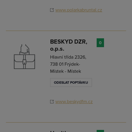
www.polarkabruntal.cz
BESKYD DZR,
0
o.p.s.
Hlavní třída 2326,
738 01 Frýdek-
Místek - Místek
ODESLAT POPTÁVKU
www.beskydfm.cz