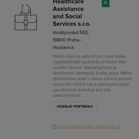
Healthcare
0
Assistance
and Social
Services s.r.o.
Hodějovská 592,
19800 Praha -
Hostavice
Našim cílem je vytvořit pro vaše blízké
nejpřijatelnější podmínky a řešení Vaší
sociální situace. Samozřejmostí je
dodržování standardů kvality péče. Máme
dlouholetou praxi v oboru péče a pomoci
seniorům. Úcta k nim a pochopení jejich
specifických potřeb je pro nás
samozřejmostí.
ODESLAT POPTÁVKU
www.healthcare-agentura.cz