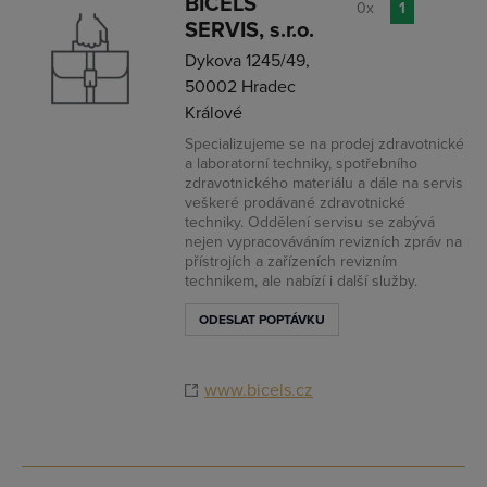
BIČELS
0x
1
SERVIS, s.r.o.
Dykova 1245/49,
50002 Hradec
Králové
Specializujeme se na prodej zdravotnické
a laboratorní techniky, spotřebního
zdravotnického materiálu a dále na servis
veškeré prodávané zdravotnické
techniky. Oddělení servisu se zabývá
nejen vypracováváním revizních zpráv na
přístrojích a zařízeních revizním
technikem, ale nabízí i další služby.
ODESLAT POPTÁVKU
www.bicels.cz