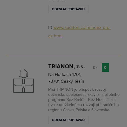
ODESLAT POPTÁVKU
www.audifon.com/index-pro-
cz.html
TRIANON, z.s.
0x
0
Na Horkách 1701,
73701 Český Těšín
Misí TRIANON je přispět k rozvoji
občanské společnosti aktivitami pilotního
programu Bez Bariér - Bez Hranic® a k
trvale udržitelnému rozvoji příhraničního
regionu Česka, Polska a Slovenska.
ODESLAT POPTÁVKU