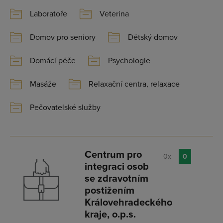
Laboratoře
Veterina
Domov pro seniory
Dětský domov
Domácí péče
Psychologie
Masáže
Relaxační centra, relaxace
Pečovatelské služby
Centrum pro
0x
0
integraci osob
se zdravotním
postižením
Královehradeckého
kraje, o.p.s.