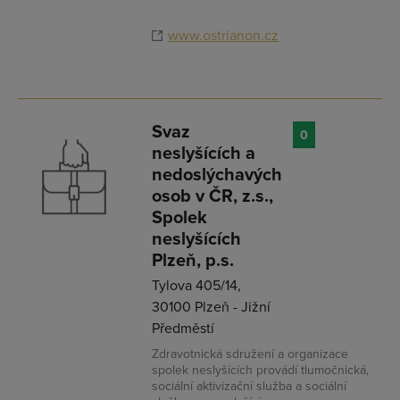
www.ostrianon.cz
Svaz
0
neslyšících a
nedoslýchavých
osob v ČR, z.s.,
Spolek
neslyšících
Plzeň, p.s.
Tylova 405/14,
30100 Plzeň - Jižní
Předměstí
Zdravotnická sdružení a organizace
spolek neslyšících provádí tlumočnická,
sociální aktivizační služba a sociální