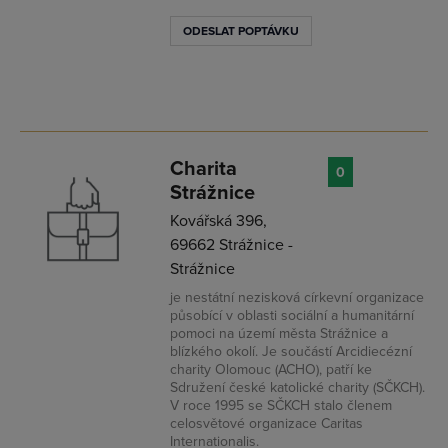
ODESLAT POPTÁVKU
Charita
0
Strážnice
Kovářská 396,
69662 Strážnice -
Strážnice
je nestátní nezisková církevní organizace
působící v oblasti sociální a humanitární
pomoci na území města Strážnice a
blízkého okolí. Je součástí Arcidiecézní
charity Olomouc (ACHO), patří ke
Sdružení české katolické charity (SČKCH).
V roce 1995 se SČKCH stalo členem
celosvětové organizace Caritas
Internationalis.