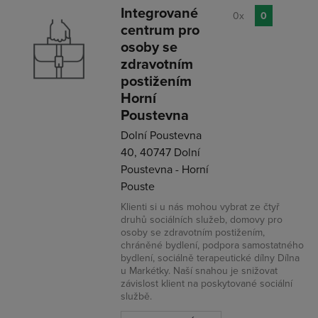
Integrované
0x
0
centrum pro
osoby se
zdravotním
postižením
Horní
Poustevna
Dolní Poustevna
40, 40747 Dolní
Poustevna - Horní
Pouste
Klienti si u nás mohou vybrat ze čtyř
druhů sociálních služeb, domovy pro
osoby se zdravotním postižením,
chráněné bydlení, podpora samostatného
bydlení, sociálně terapeutické dílny Dílna
u Markétky. Naší snahou je snižovat
závislost klient na poskytované sociální
službě.