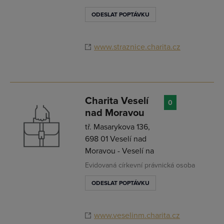
ODESLAT POPTÁVKU
www.straznice.charita.cz
Charita Veselí
0
nad Moravou
tř. Masarykova 136,
698 01 Veselí nad
Moravou - Veselí na
Evidovaná církevní právnická osoba
ODESLAT POPTÁVKU
www.veselinm.charita.cz