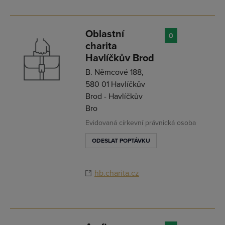
Oblastní
0
charita
Havlíčkův Brod
B. Němcové 188,
580 01 Havlíčkův
Brod - Havlíčkův
Bro
Evidovaná církevní právnická osoba
ODESLAT POPTÁVKU
hb.charita.cz