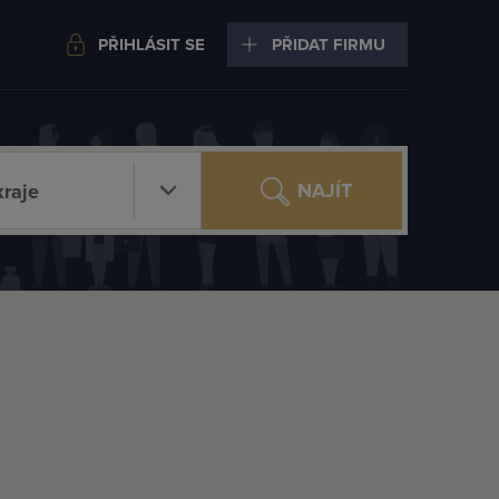
PŘIHLÁSIT SE
PŘIDAT FIRMU
NAJÍT
raje