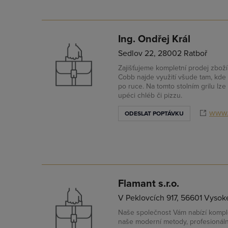
Ing. Ondřej Král
Sedlov 22, 28002 Ratboř
Zajišťujeme kompletní prodej zboží 
Cobb najde využití všude tam, kde m
po ruce. Na tomto stolním grilu lze n
upéci chléb či pizzu.
www.
ODESLAT POPTÁVKU
Flamant s.r.o.
V Peklovcích 917, 56601 Vysok
Naše společnost Vám nabízí komple
naše moderní metody, profesionáln