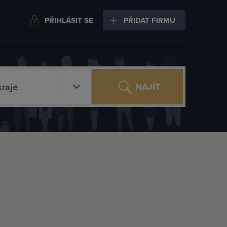
PŘIHLÁSIT SE
PŘIDAT FIRMU
NAJÍT
raje