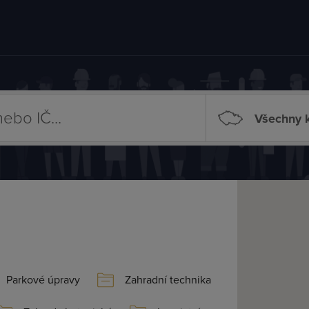
Všechny k
Parkové úpravy
Zahradní technika