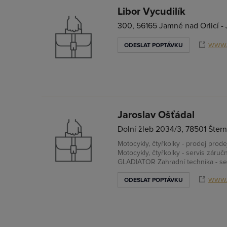
Libor Vycudilík
300, 56165 Jamné nad Orlicí 
www.
ODESLAT POPTÁVKU
Jaroslav Ošťádal
Dolní žleb 2034/3, 78501 Štern
Motocykly, čtyřkolky - prodej pro
Motocykly, čtyřkolky - servis záruč
GLADIATOR Zahradní technika - ser
www.
ODESLAT POPTÁVKU