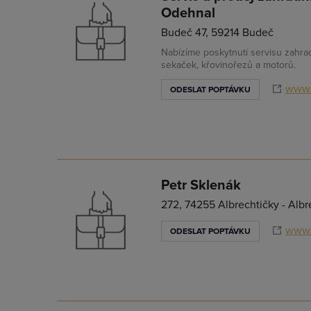
Odehnal
Budeč 47, 59214 Budeč
Nabízíme poskytnutí servisu zahra
sekaček, křovinořezů a motorů.
www.
ODESLAT POPTÁVKU
Petr Sklenák
272, 74255 Albrechtičky - Albr
www.
ODESLAT POPTÁVKU