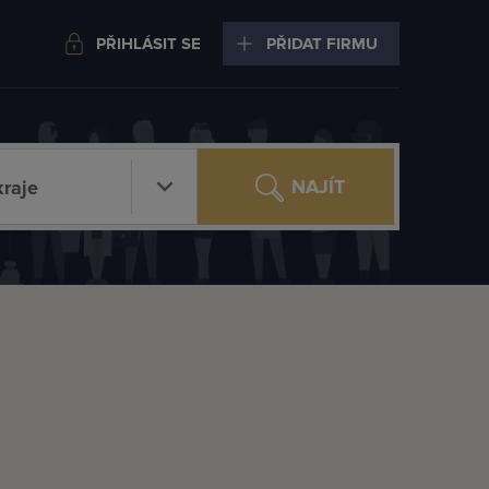
PŘIHLÁSIT SE
PŘIDAT FIRMU
NAJÍT
raje