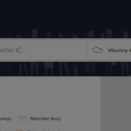
Všechny k
koleje
Mateřské školy