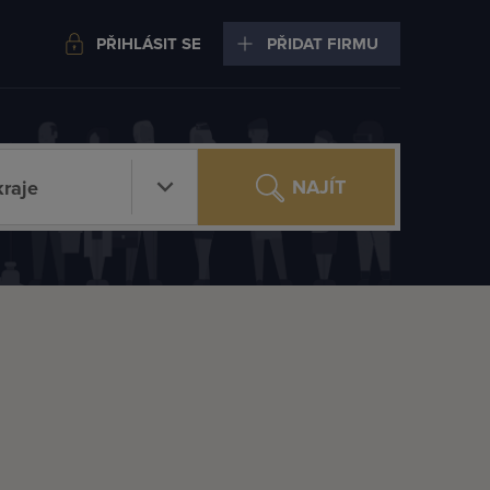
PŘIHLÁSIT SE
PŘIDAT FIRMU
NAJÍT
raje