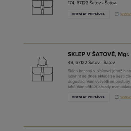
174, 67122 Šatov - Šatov
www.
ODESLAT POPTÁVKU
SKLEP V ŠATOVĚ, Mgr.
49, 67122 Šatov - Šatov
Sklep kopaný v pískovci jehož histo
labyrint se dnes skládá ze šesti c
degustaci Vám vysvětlíme postupy 
také Vám přiblíží zásady manipulac
www.
ODESLAT POPTÁVKU