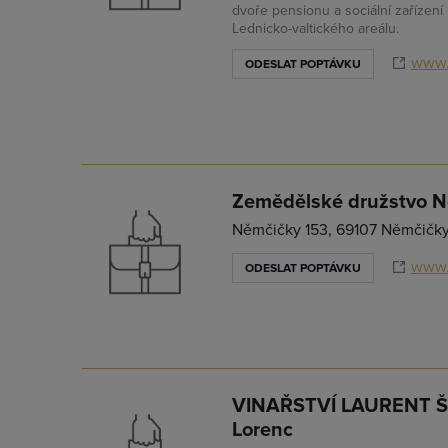
dvoře pensionu a sociální zařízení 
Lednicko-valtického areálu.
www.
ODESLAT POPTÁVKU
Zemědělské družstvo 
Němčičky 153, 69107 Němčičk
www.
ODESLAT POPTÁVKU
VINAŘSTVÍ LAURENT Š
Lorenc