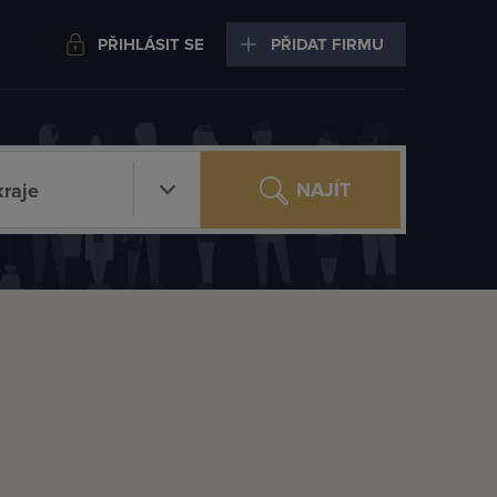
PŘIHLÁSIT SE
PŘIDAT FIRMU
NAJÍT
raje