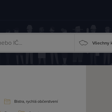
Všechny k
Bistra, rychlá občerstvení