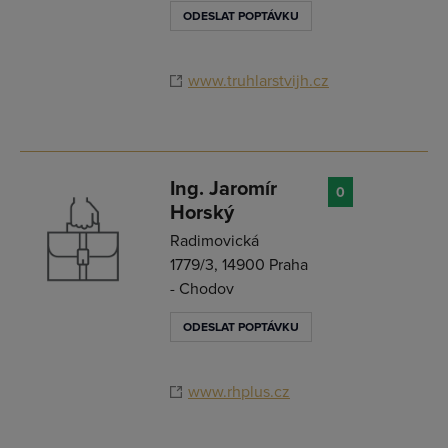
ODESLAT POPTÁVKU
www.truhlarstvijh.cz
Ing. Jaromír
0
Horský
Radimovická
1779/3, 14900 Praha
- Chodov
ODESLAT POPTÁVKU
www.rhplus.cz