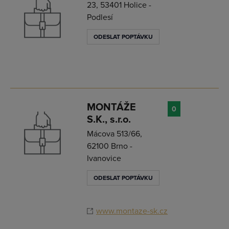
23, 53401 Holice -
Podlesí
ODESLAT POPTÁVKU
MONTÁŽE
0
S.K., s.r.o.
Mácova 513/66,
62100 Brno -
Ivanovice
ODESLAT POPTÁVKU
www.montaze-sk.cz