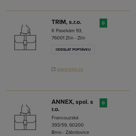
TRIM, s.r.o.
0
K Pasekám 93,
76001 Zlín - Zlín
ODESLAT POPTÁVKU
www.trim.cz
ANNEX, spol. s
0
r.o.
Francouzská
393/59, 60200
Brno - Zábrdovice