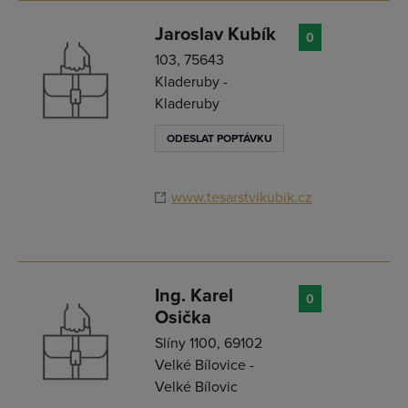
Jaroslav Kubík
0
103, 75643
Kladeruby -
Kladeruby
ODESLAT POPTÁVKU
www.tesarstvikubik.cz
Ing. Karel
0
Osička
Slíny 1100, 69102
Velké Bílovice -
Velké Bílovic