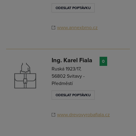
ODESLAT POPTÁVKU
www.annexbrno.cz
Ing. Karel Fiala
0
Ruská 1923/17,
56802 Svitavy -
Předměstí
ODESLAT POPTÁVKU
www.drevovyrobafiala.cz