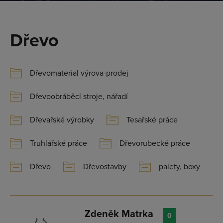
Dřevo
Dřevomaterial výrova-prodej
Dřevoobráběcí stroje, nářadí
Dřevařské výrobky
Tesařské práce
Truhlářské práce
Dřevorubecké práce
Dřevo
Dřevostavby
palety, boxy
Zdeněk Matrka
0