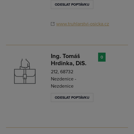
ODESLAT POPTÁVKU
www.truhlarstvi-osicka.cz
Ing. Tomáš
0
Hrdinka, DiS.
212, 68732
Nezdenice -
Nezdenice
ODESLAT POPTÁVKU