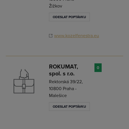
Žižkov
ODESLAT POPTÁVKU
www.kozelfenestra.eu
ROKUMAT,
0
spol. s r.o.
Rektorská 39/22,
10800 Praha -
Malešice
ODESLAT POPTÁVKU