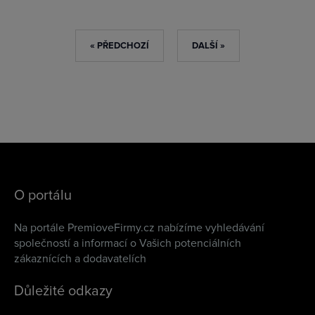
« PŘEDCHOZÍ
DALŠÍ »
O portálu
Na portále PremioveFirmy.cz nabízíme vyhledávání
společností a informací o Vašich potenciálních
zákaznících a dodavatelích
Důležité odkazy