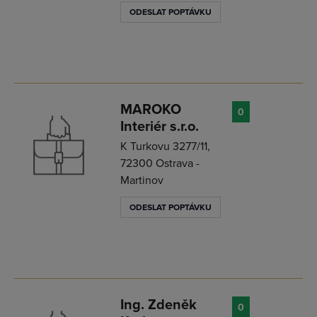
ODESLAT POPTÁVKU
MAROKO
0
Interiér s.r.o.
K Turkovu 3277/11,
72300 Ostrava -
Martinov
ODESLAT POPTÁVKU
Ing. Zdeněk
0