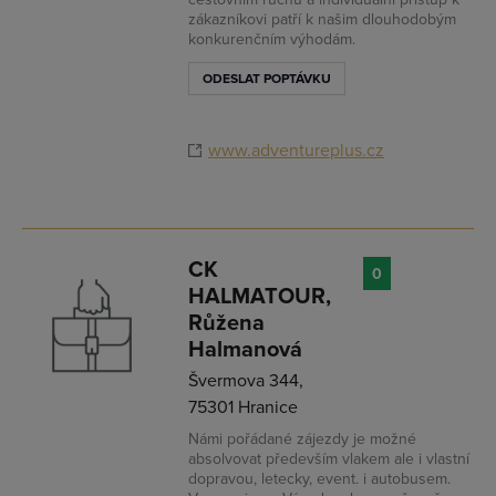
zákazníkovi patří k našim dlouhodobým
konkurenčním výhodám.
ODESLAT POPTÁVKU
www.adventureplus.cz
CK
0
HALMATOUR,
Růžena
Halmanová
Švermova 344,
75301 Hranice
Námi pořádané zájezdy je možné
absolvovat především vlakem ale i vlastní
dopravou, letecky, event. i autobusem.