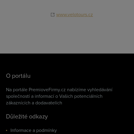
www.velotours.cz
O portálu
Na portále PremioveFirmy.cz nabízíme vyhledávání
společností a informací o Vašich potenciálních
zákaznících a dodavatelích
Důležité odkazy
Informace a podmínky