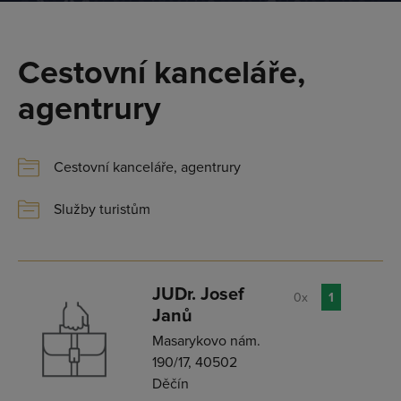
Cestovní kanceláře,
agentrury
Cestovní kanceláře, agentrury
Služby turistům
JUDr. Josef
0x
1
Janů
Masarykovo nám.
190/17, 40502
Děčín