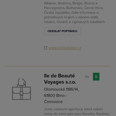
Albánie, Andorra, Belgie, Bosna a
Hercegovina, Bulharsko, Černá Hora,
Česká republika. Dále informace o
jednotlivých krajích v daném státě,
řekách, horách a zajímavých lokalitách.
ODESLAT POPTÁVKU
www.infoglobe.cz
Ile de Beauté
0x
0
Voyages s.r.o.
Olomoucká 1186/14,
61800 Brno -
Černovice
Jsme cestovní agentura, která nabízí
cesty do zemí jako jsou Korsika, Sardinie,