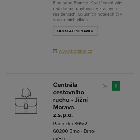
Elba nebo Francie. K vaší cestě vám
nabídneme ubytování v krásných
residencích, luxusních hotelech či v
soukromích vilách.
ODESLAT POPTÁVKU
www.korsika.cz
Centrála
0x
0
cestovního
ruchu - Jižní
Morava,
z.s.p.o.
Radnická 365/2,
60200 Brno - Brno-
město