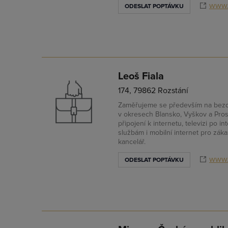
www.
ODESLAT POPTÁVKU
Leoš Fiala
174, 79862 Rozstání
Zaměřujeme se především na bezdrá
v okresech Blansko, Vyškov a Pros
připojení k internetu, televizi po i
službám i mobilní internet pro zákaz
kancelář.
www.
ODESLAT POPTÁVKU