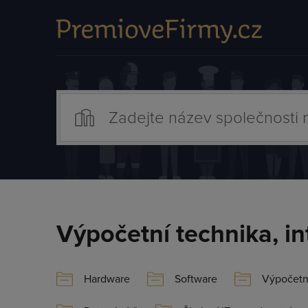
Výpočetní technika, int
Hardware
Software
Výpočetn