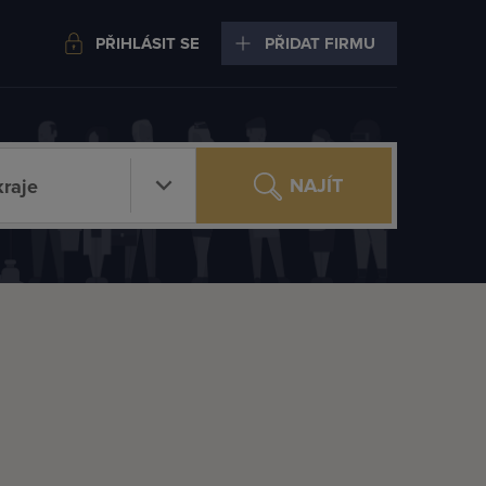
PŘIHLÁSIT SE
PŘIDAT FIRMU
NAJÍT
raje