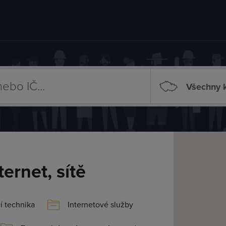
Všechny k
ernet, sítě
í technika
Internetové služby