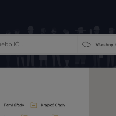
Všechny k
Farní úřady
Krajské úřady