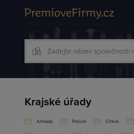
Krajské úřady
Armáda
Policie
Církve