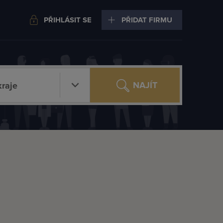
PŘIHLÁSIT SE
PŘIDAT FIRMU
NAJÍT
raje