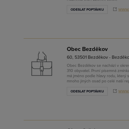
www.
ODESLAT POPTÁVKU
Obec Bezděkov
60, 53501 Bezděkov - Bezděk
Obec Bezděkov se nachází v okrese
310 obyvatel. První písemná zmínk
má jméno podle hlavy rodu, který 
mnoho jiných osad po celé naší re
www.
ODESLAT POPTÁVKU