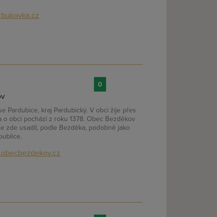
bukovka.cz
0
ov
 Pardubice, kraj Pardubický. V obci žije přes
a o obci pochází z roku 1378. Obec Bezděkov
se zde usadil, podle Bezděka, podobně jako
publice.
obecbezdekov.cz