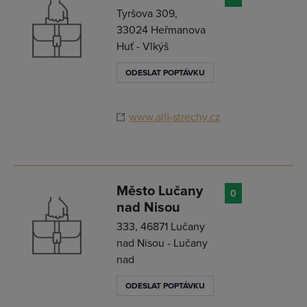
Tyršova 309,
33024 Heřmanova
Huť - Vlkýš
ODESLAT POPTÁVKU
www.alfi-strechy.cz
Město Lučany
0
nad Nisou
333, 46871 Lučany
nad Nisou - Lučany
nad
ODESLAT POPTÁVKU