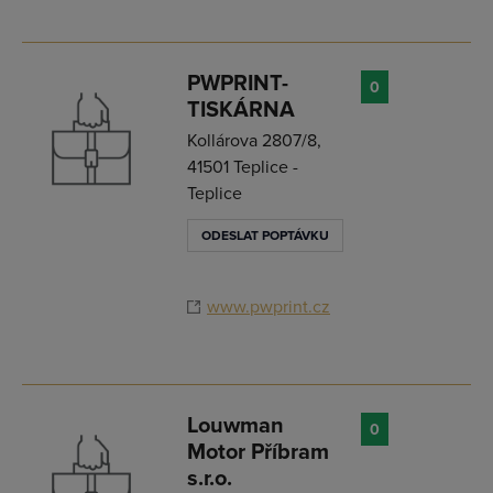
PWPRINT-
0
TISKÁRNA
Kollárova 2807/8,
41501 Teplice -
Teplice
ODESLAT POPTÁVKU
www.pwprint.cz
Louwman
0
Motor Příbram
s.r.o.