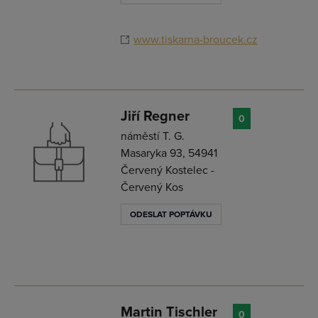
www.tiskarna-broucek.cz
Jiří Regner
0
náměstí T. G.
Masaryka 93, 54941
Červený Kostelec -
Červený Kos
ODESLAT POPTÁVKU
Martin Tischler
0