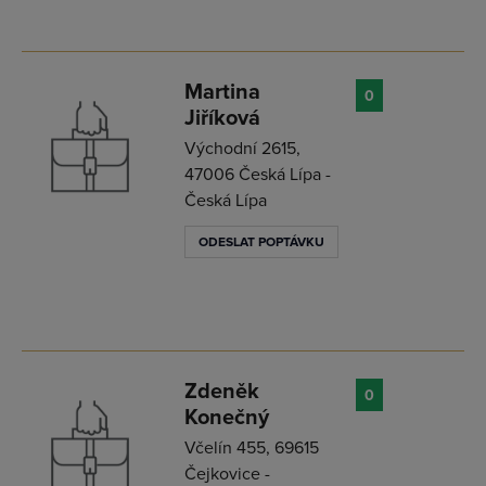
Martina
0
Jiříková
Východní 2615,
47006 Česká Lípa -
Česká Lípa
ODESLAT POPTÁVKU
Zdeněk
0
Konečný
Včelín 455, 69615
Čejkovice -