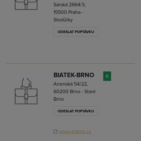
Sárská 2664/3,
15500 Praha -
Stodůlky
ODESLAT POPTÁVKU
BIATEK-BRNO
0
Anenská 54/22,
60200 Brno - Staré
Brno
ODESLAT POPTÁVKU
www.biatek.cz