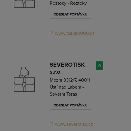
Roztoky - Roztoky
ODESLAT POPTÁVKU
www.tiskdo1000.cz
SEVEROTISK
0
s.r.o.
Mezní 3312/7, 40011
Ústí nad Labem -
Severní Teras
ODESLAT POPTÁVKU
www.severotisk.cz