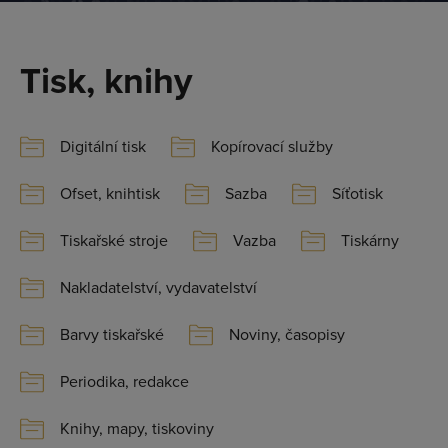
Tisk, knihy
Digitální tisk
Kopírovací služby
Ofset, knihtisk
Sazba
Síťotisk
Tiskařské stroje
Vazba
Tiskárny
Nakladatelství, vydavatelství
Barvy tiskařské
Noviny, časopisy
Periodika, redakce
Knihy, mapy, tiskoviny