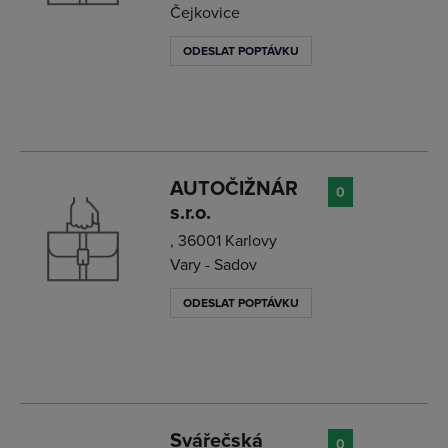
Čejkovice
ODESLAT POPTÁVKU
AUTOČIŽNÁR
0
s.r.o.
, 36001 Karlovy
Vary - Sadov
ODESLAT POPTÁVKU
Svářečská
0