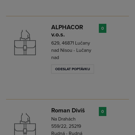
ALPHACOR
0
v.o.s.
629, 46871 Lučany
nad Nisou - Lučany
nad
ODESLAT POPTÁVKU
Roman Diviš
0
Na Drahách
559/22, 25219
Rudná - Rudná