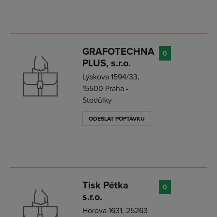
GRAFOTECHNA
0
PLUS, s.r.o.
Lýskova 1594/33,
15500 Praha -
Stodůlky
ODESLAT POPTÁVKU
Tisk Pětka
0
s.r.o.
Horova 1631, 25263