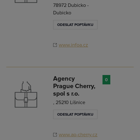
78972 Dubicko -
Dubicko
ODESLAT POPTÁVKU
www.infoa.cz
Agency
0
Prague Cherry,
spol s r.o.
, 25210 Líšnice
ODESLAT POPTÁVKU
www.ap-cherry.cz