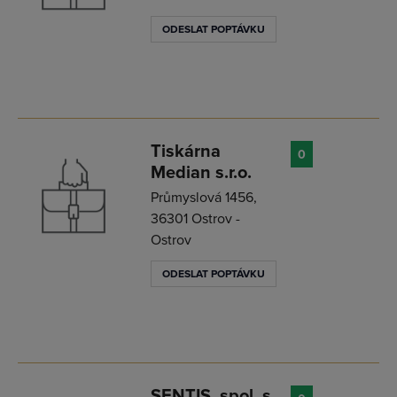
ODESLAT POPTÁVKU
Tiskárna
0
Median s.r.o.
Průmyslová 1456,
36301 Ostrov -
Ostrov
ODESLAT POPTÁVKU
SENTIS, spol. s