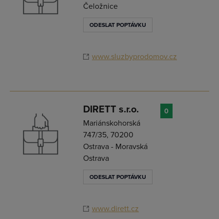
Čeložnice
ODESLAT POPTÁVKU
www.sluzbyprodomov.cz
DIRETT s.r.o.
0
Mariánskohorská
747/35, 70200
Ostrava - Moravská
Ostrava
ODESLAT POPTÁVKU
www.dirett.cz