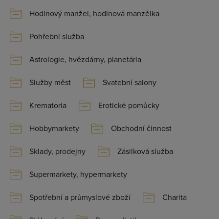
Hodinový manžel, hodinová manzělka
Pohřební služba
Astrologie, hvězdárny, planetária
Služby měst
Svatební salony
Krematoria
Erotické pomůcky
Hobbymarkety
Obchodní činnost
Sklady, prodejny
Zásilková služba
Supermarkety, hypermarkety
Spotřební a průmyslové zboží
Charita