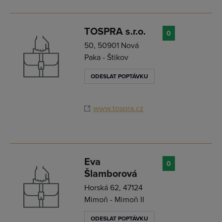
TOSPRA s.r.o.
0
50, 50901 Nová
Paka - Štikov
ODESLAT POPTÁVKU
www.tospra.cz
Eva
0
Šlamborová
Horská 62, 47124
Mimoň - Mimoň II
ODESLAT POPTÁVKU