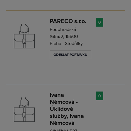
PARECO s.r.o.
0
Podohradská
1655/2, 15500
Praha - Stodůlky
ODESLAT POPTÁVKU
Ivana
0
Němcová -
Úklidové
služby, Ivana
Němcová