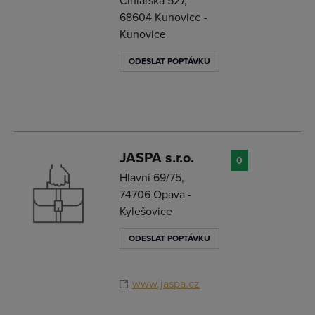
Cihlářská 527,
68604 Kunovice -
Kunovice
ODESLAT POPTÁVKU
JASPA s.r.o.
0
Hlavní 69/75,
74706 Opava -
Kylešovice
ODESLAT POPTÁVKU
www.jaspa.cz