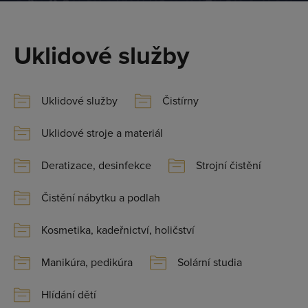
Uklidové služby
Uklidové služby
Čistírny
Uklidové stroje a materiál
Deratizace, desinfekce
Strojní čistění
Čistění nábytku a podlah
Kosmetika, kadeřnictví, holičství
Manikúra, pedikúra
Solární studia
Hlídání dětí