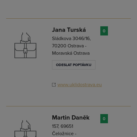
Jana Turská
0
Sládkova 3046/16,
70200 Ostrava -
Moravská Ostrava
ODESLAT POPTÁVKU
www.uklidostrava.eu
Martin Daněk
0
157, 69651
Čeložnice -