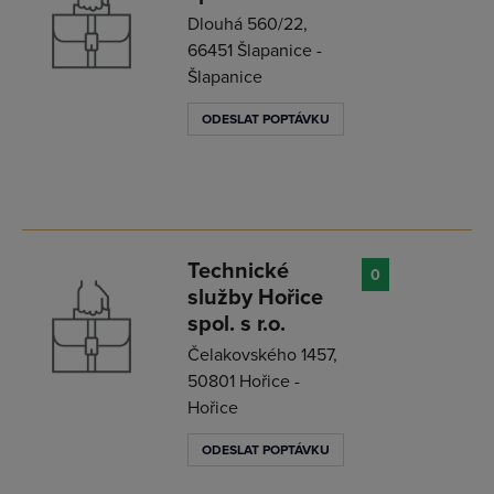
Dlouhá 560/22,
66451 Šlapanice -
Šlapanice
ODESLAT POPTÁVKU
Technické
0
služby Hořice
spol. s r.o.
Čelakovského 1457,
50801 Hořice -
Hořice
ODESLAT POPTÁVKU