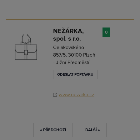
NEŽÁRKA,
0
spol. s r.o.
Čelakovského
857/5, 30100 Plzeň
- Jižní Předměstí
ODESLAT POPTÁVKU
www.nezarka.cz
« PŘEDCHOZÍ
DALŠÍ »