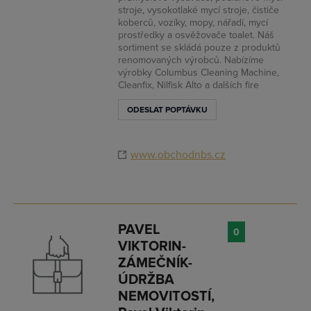
stroje, vysokotlaké mycí stroje, čističe
koberců, vozíky, mopy, nářadí, mycí
prostředky a osvěžovače toalet. Náš
sortiment se skládá pouze z produktů
renomovaných výrobců. Nabízíme
výrobky Columbus Cleaning Machine,
Cleanfix, Nilfisk Alto a dalších fire
ODESLAT POPTÁVKU
www.obchodnbs.cz
PAVEL
0
VIKTORIN-
ZÁMEČNÍK-
ÚDRŽBA
NEMOVITOSTÍ,