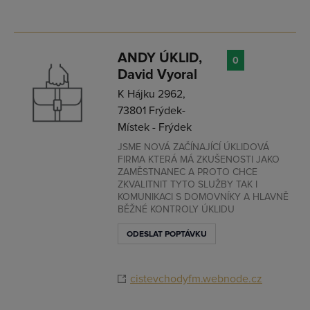
ANDY ÚKLID,
0
David Vyoral
K Hájku 2962,
73801 Frýdek-
Místek - Frýdek
JSME NOVÁ ZAČÍNAJÍCÍ ÚKLIDOVÁ
FIRMA KTERÁ MÁ ZKUŠENOSTI JAKO
ZAMĚSTNANEC A PROTO CHCE
ZKVALITNIT TYTO SLUŽBY TAK I
KOMUNIKACI S DOMOVNÍKY A HLAVNĚ
BĚŽNÉ KONTROLY ÚKLIDU
ODESLAT POPTÁVKU
cistevchodyfm.webnode.cz