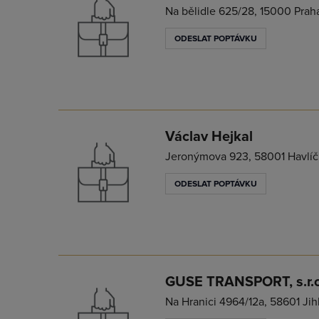
Na bělidle 625/28, 15000 Prah
ODESLAT POPTÁVKU
Václav Hejkal
Jeronýmova 923, 58001 Havlíčk
ODESLAT POPTÁVKU
GUSE TRANSPORT, s.r.o
Na Hranici 4964/12a, 58601 Jihl