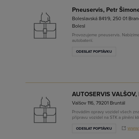
Pneuservis, Petr Šimon
Boleslavská 841/9, 250 01 Bra
Bolesl
Provozujeme pneuservis. Nabízíme
autobaterií.
ODESLAT POPTÁVKU
AUTOSERVIS VALŠOV, 
Valšov 116, 79201 Bruntál
Provádím opravy vozidel všech znač
přípravu vozidel na STK a plnění kl
www.
ODESLAT POPTÁVKU