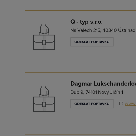
Q - typ s.r.o.
Na Valech 215, 40340 Ústí nad
ODESLAT POPTÁVKU
Dagmar Lukschanderlo
Dub 9, 74101 Nový Jičín 1
www.t
ODESLAT POPTÁVKU