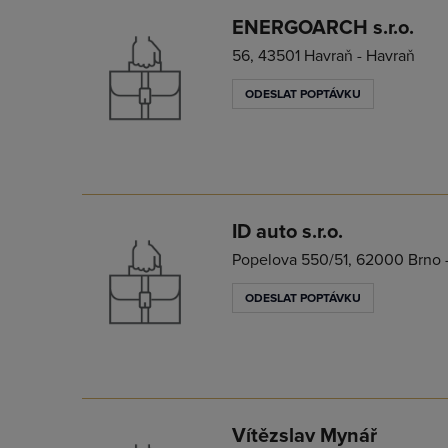
ENERGOARCH s.r.o.
56, 43501 Havraň - Havraň
ODESLAT POPTÁVKU
ID auto s.r.o.
Popelova 550/51, 62000 Brno 
ODESLAT POPTÁVKU
Vítězslav Mynář