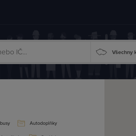
Všechny k
busy
Autodoplňky