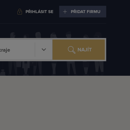
PŘIHLÁSIT SE
PŘIDAT FIRMU
NAJÍT
raje