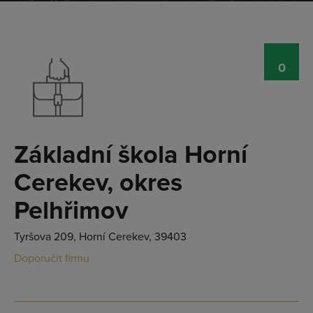
0
Základní škola Horní
Cerekev, okres
Pelhřimov
Tyršova 209, Horní Cerekev, 39403
Doporučit firmu
Přihlásit se