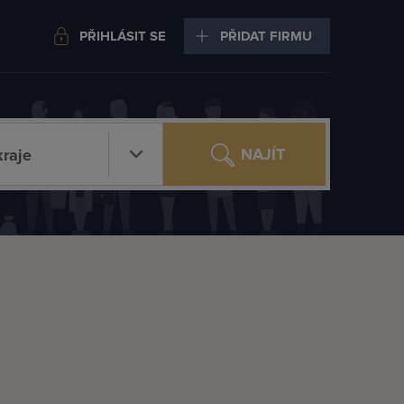
PŘIHLÁSIT SE
PŘIDAT FIRMU
NAJÍT
raje