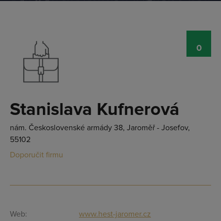
0
Stanislava Kufnerová
nám. Československé armády 38, Jaroměř - Josefov,
55102
Doporučit firmu
Web:
www.hest-jaromer.cz