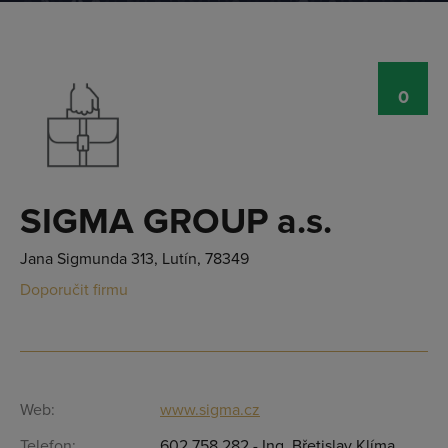
0
SIGMA GROUP a.s.
Jana Sigmunda 313, Lutín, 78349
Doporučit firmu
Web:
www.sigma.cz
Telefon:
602 758 282 - Ing. Břetislav Klíma