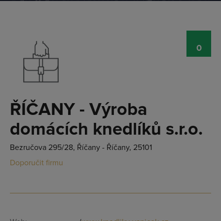
0
ŘÍČANY - Výroba
domácích knedlíků s.r.o.
Bezručova 295/28, Říčany - Říčany, 25101
Doporučit firmu
Přihlásit se