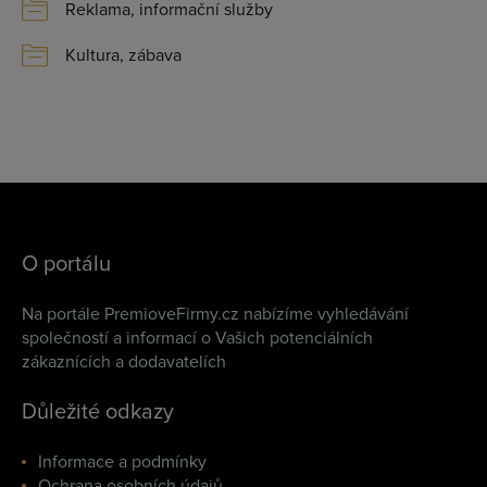
Reklama, informační služby
Kultura, zábava
O portálu
Na portále PremioveFirmy.cz nabízíme vyhledávání
společností a informací o Vašich potenciálních
zákaznících a dodavatelích
Důležité odkazy
Informace a podmínky
Ochrana osobních údajů