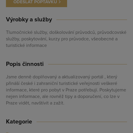
ODESLAT POPTÁVKU
PŘIDAT FIRMU
Výrobky a služby
Tlumočnické služby, doškolování průvodců, průvodcovské
služby, poskytování, kurzy pro průvodce, všeobecné a
turistické informace
Popis činnosti
Jsme denně doplňovaný a aktualizovaný portál , který
přináší české i zahraniční turistické veřejnosti veškeré
informace, které pro pobyt v Praze potřebují. Poskytujeme
nejen informace, ale rovněž tipy a doporučení, co lze v
Praze vidět, navštívit a zažít.
Kategorie