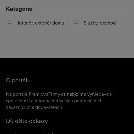
Kategorie
Interiér, exteriér domu
Služby, obchod
O portálu
Na portále PremioveFirmy.cz nabízíme vyhledávání
společností a informací o Vašich potenciálních
zákaznících a dodavatelích
Důležité odkazy