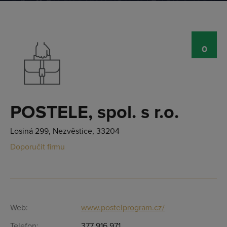
0
POSTELE, spol. s r.o.
Losiná 299, Nezvěstice, 33204
Doporučit firmu
Web:
www.postelprogram.cz/
Telefon:
377 916 971