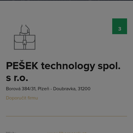
3
PEŠEK technology spol.
s r.o.
Borová 384/31, Plzeň - Doubravka, 31200
Doporučit firmu
Přihlásit se