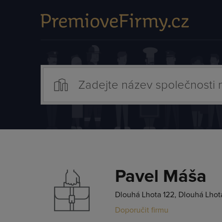
Pavel Máša
Dlouhá Lhota 122, Dlouhá Lhot
Doporučit firmu