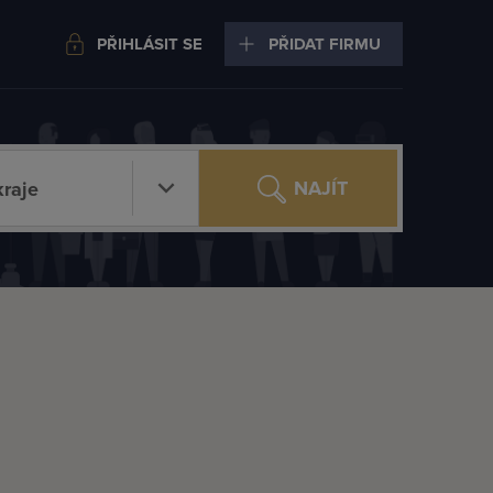
PŘIHLÁSIT SE
PŘIDAT FIRMU
NAJÍT
raje