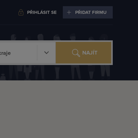
PŘIHLÁSIT SE
PŘIDAT FIRMU
NAJÍT
raje