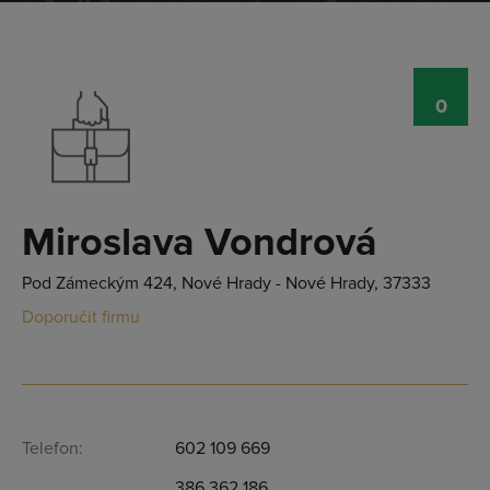
0
Miroslava Vondrová
Pod Zámeckým 424, Nové Hrady - Nové Hrady, 37333
Doporučit firmu
Přihlásit se
Telefon:
602 109 669
386 362 186