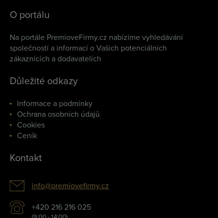
O portálu
Na portále PremioveFirmy.cz nabízíme vyhledávání
společností a informací o Vašich potenciálních
zákaznících a dodavatelích
Důležité odkazy
Informace a podmínky
Ochrana osobních údajů
Cookies
Ceník
Kontakt
info@premiovefirmy.cz
+420 216 216 025
(9:00 - 14:00)