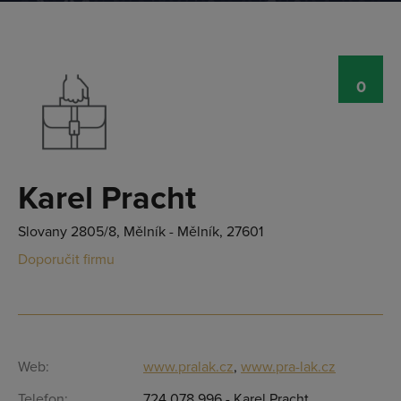
0
Karel Pracht
Slovany 2805/8, Mělník - Mělník, 27601
Doporučit firmu
Web:
www.pralak.cz
,
www.pra-lak.cz
Telefon:
724 078 996 - Karel Pracht