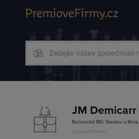
JM Demicarr s
Bučovická 180, Slavkov u Brna
Doporučit firmu