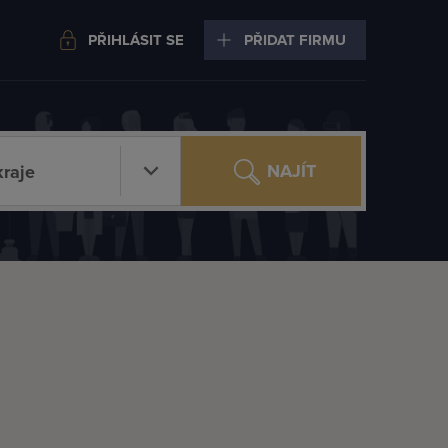
PŘIHLÁSIT SE
PŘIDAT FIRMU
NAJÍT
raje