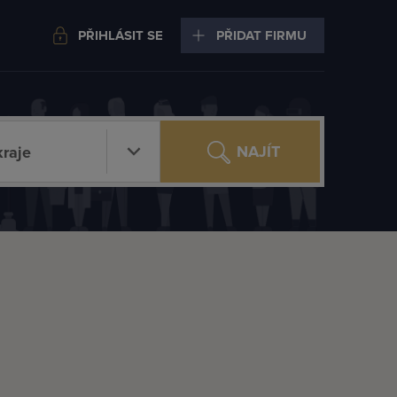
PŘIHLÁSIT SE
PŘIDAT FIRMU
NAJÍT
raje