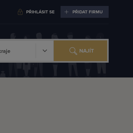
PŘIHLÁSIT SE
PŘIDAT FIRMU
NAJÍT
raje