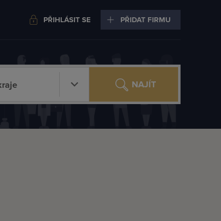
PŘIHLÁSIT SE
PŘIDAT FIRMU
NAJÍT
raje