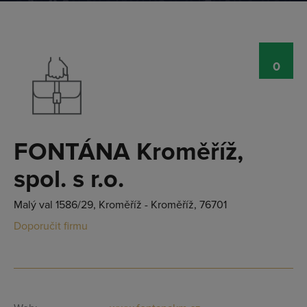
0
FONTÁNA Kroměříž,
spol. s r.o.
Malý val 1586/29, Kroměříž - Kroměříž, 76701
Doporučit firmu