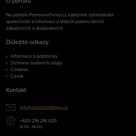
O portálu
Na portále PremioveFirmy.cz nabízíme vyhledávání
společností a informací o Vašich potenciálních
zákaznících a dodavatelích
Důležité odkazy
Informace a podmínky
Ochrana osobních údajů
Cookies
Ceník
Kontakt
info@premiovefirmy.cz
+420 216 216 025
(9:00 - 14:00)