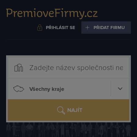
PŘIHLÁSIT SE
PŘIDAT FIRMU
Všechny kraje
NAJÍT