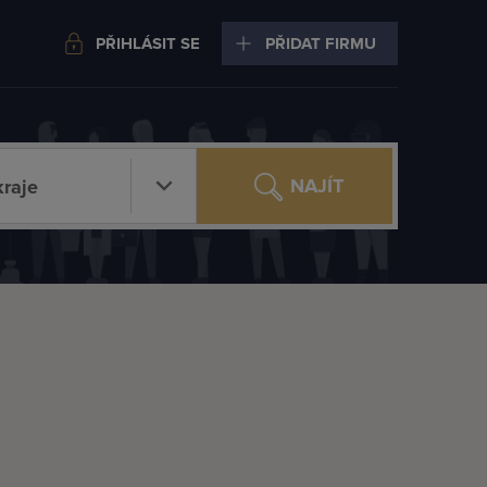
PŘIHLÁSIT SE
PŘIDAT FIRMU
NAJÍT
raje