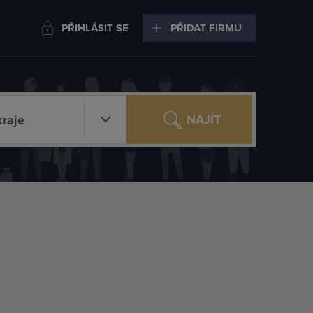
PŘIHLÁSIT SE
PŘIDAT FIRMU
NAJÍT
raje