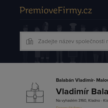
Balabán Vladimír- Malov
Vladimír Bal
Na vyhaslém 3160, Kladno - Kl